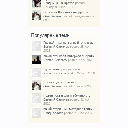
Владимир Панкратов
posted
Понедельник в 16:11
Есть ли в Воронеже недорогой...
Олег Киреев
posted
Понедельник в
00:03
Популярные темы
Где найти качественный гель для...
Евгений Самичев
posted
25 июл
2026
Какой стеновой материал выбрать...
Roman Seleznev
posted
2 авг 2026
Где искать проверенного...
Илья Шестаков
posted
27 июл 2026
Посоветуйте толковых...
Олег Киреев
posted
28 июл 2026
Нужен поставщик мебельного...
Евгений Самичев
posted
31 июл
2026
Какой вторичный материал взять...
Влад Горелов
posted
27 июл 2026