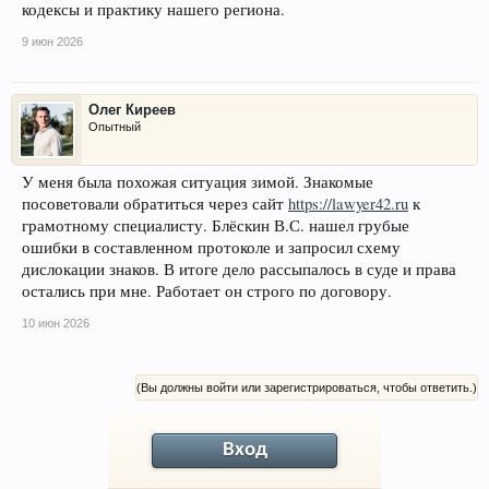
кодексы и практику нашего региона.
9 июн 2026
Олег Киреев
Опытный
У меня была похожая ситуация зимой. Знакомые
посоветовали обратиться через сайт
https://lawyer42.ru
к
грамотному специалисту. Блёскин В.С. нашел грубые
ошибки в составленном протоколе и запросил схему
дислокации знаков. В итоге дело рассыпалось в суде и права
остались при мне. Работает он строго по договору.
10 июн 2026
(Вы должны войти или зарегистрироваться, чтобы ответить.)
Вход