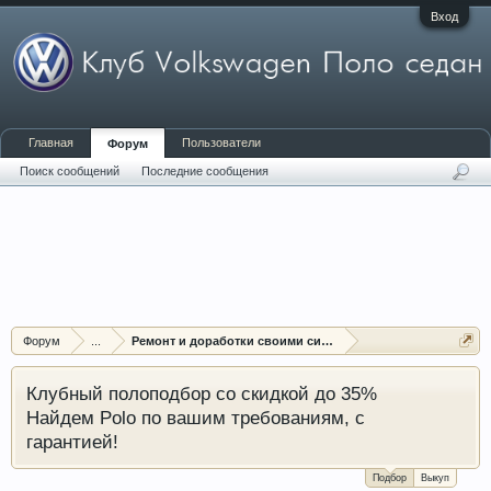
Вход
Главная
Пользователи
Форум
Поиск сообщений
Последние сообщения
Форум
...
Ремонт и доработки своими силами
Клубный полоподбор со скидкой до 35%
Найдем Polo по вашим требованиям, с
гарантией!
Подбор
Выкуп