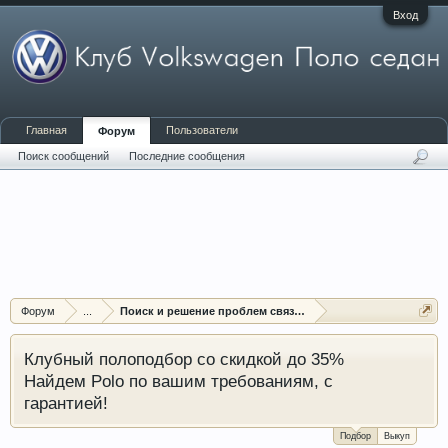
Вход
Главная
Пользователи
Форум
Поиск сообщений
Последние сообщения
Форум
...
Поиск и решение проблем связанных с электрикой
Клубный полоподбор со скидкой до 35%
Найдем Polo по вашим требованиям, с
гарантией!
Подбор
Выкуп