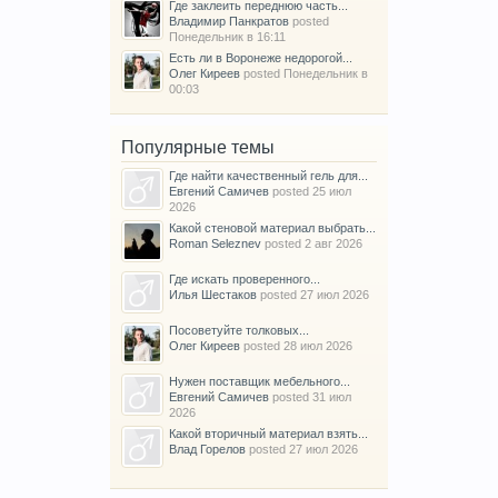
Где заклеить переднюю часть...
Владимир Панкратов
posted
Понедельник в 16:11
Есть ли в Воронеже недорогой...
Олег Киреев
posted
Понедельник в
00:03
Популярные темы
Где найти качественный гель для...
Евгений Самичев
posted
25 июл
2026
Какой стеновой материал выбрать...
Roman Seleznev
posted
2 авг 2026
Где искать проверенного...
Илья Шестаков
posted
27 июл 2026
Посоветуйте толковых...
Олег Киреев
posted
28 июл 2026
Нужен поставщик мебельного...
Евгений Самичев
posted
31 июл
2026
Какой вторичный материал взять...
Влад Горелов
posted
27 июл 2026