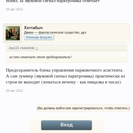
понял, за звуковой сигнал парктроника отвечает
26 авг 2012
Хоттабыч
Джинн — фантастическое существо, дух
Команда форума
Jay121 сказал(а):
↑
за что отвечает этот предохранитель?
Предохранитель блока управления парковочного асистента.
А сам зуммер (звуковой сигнал парктроника) практически из
строя не выходит (ломаться нечему - как пищалка в часах).
26 авг 2012
(Вы должны войти или зарегистрироваться, чтобы ответить.)
Вход