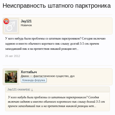
Неисправность штатного парктроника
Jay121
Новичок
У кого нибудь были проблемы со штатным парктроником? Сегодня включаю
заднюю и вместо обычного короткого пик слышу долгий 3-5 сек причем
запаздавший пик и на препятствия никакой реакции нет...
26 авг 2012
Хоттабыч
Джинн — фантастическое существо, дух
Команда форума
Jay121 сказал(а):
↑
У кого нибудь были проблемы со штатным парктроником? Сегодня
включаю заднюю и вместо обычного короткого пик слышу долгий 3-5 сек
причем запаздавший пик и на препятствия никакой реакции нет...