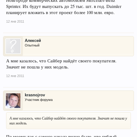
Новгороде коммерческих автомобилей Mercedes-Benz
Sprinter. Их будут выпускать до 25 тыс. шт. в год. Daimler
планирует вложить в этот проект более 100 млн. евро.
12 янв 2011
Алексей
Опытный
А мне казалось, что Сайбер найдёт своего покупателя.
Значит не пошла у них модель.
12 янв 2011
krasnojrov
Участник форума
А мне казалось, что Сайбер найдёт своего покупателя. Значит не пошла у
них модель.
По моему так с самого начала видно было, что гиблый