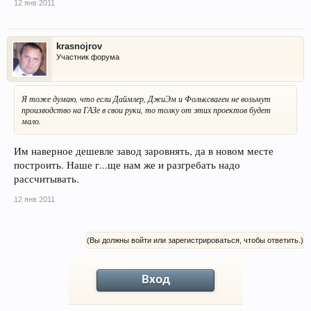
12 янв 2011
krasnojrov
Участник форума
Я тоже думаю, что если Даймлер, ДжиЭм и Фольксваген не возьмут
производство на ГАЗе в свои руки, то толку от этих проектов будет
мало.
Им наверное дешевле завод заровнять, да в новом месте
построить. Наше г...ще нам же и разгребать надо
рассчитывать.
12 янв 2011
(Вы должны войти или зарегистрироваться, чтобы ответить.)
Вход