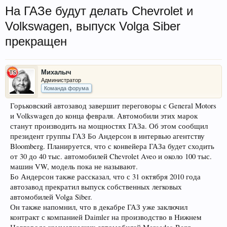
На ГАЗе будут делать Chevrolet и
Volkswagen, выпуск Volga Siber
прекращен
Михалыч
Администратор
Команда форума
Горьковский автозавод завершит переговоры с General Motors
и Volkswagen до конца февраля. Автомобили этих марок
станут производить на мощностях ГАЗа. Об этом сообщил
президент группы ГАЗ Бо Андерсон в интервью агентству
Bloomberg. Планируется, что с конвейера ГАЗа будет сходить
от 30 до 40 тыс. автомобилей Chevrolet Aveo и около 100 тыс.
машин VW, модель пока не называют.
Бо Андерсон также рассказал, что с 31 октября 2010 года
автозавод прекратил выпуск собственных легковых
автомобилей Volga Siber.
Он также напомнил, что в декабре ГАЗ уже заключил
контракт с компанией Daimler на производство в Нижнем