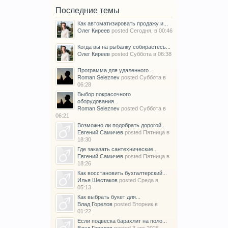
Последние темы
Как автоматизировать продажу и...
Олег Киреев
posted
Сегодня, в 00:46
Когда вы на рыбалку собираетесь...
Олег Киреев
posted
Суббота в 06:38
Программа для удаленного...
Roman Seleznev
posted
Суббота в
06:28
Выбор покрасочного
оборудования...
Roman Seleznev
posted
Суббота в
06:21
Возможно ли подобрать дорогой...
Евгений Самичев
posted
Пятница в
18:30
Где заказать сантехнические...
Евгений Самичев
posted
Пятница в
18:26
Как восстановить бухгалтерский...
Илья Шестаков
posted
Среда в
05:13
Как выбрать букет для...
Влад Горелов
posted
Вторник в
01:22
Если подвеска барахлит на поло...