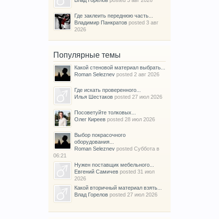
Влад Горелов
posted
3 авг 2026
Где заклеить переднюю часть...
Владимир Панкратов
posted
3 авг
2026
Популярные темы
Какой стеновой материал выбрать...
Roman Seleznev
posted
2 авг 2026
Где искать проверенного...
Илья Шестаков
posted
27 июл 2026
Посоветуйте толковых...
Олег Киреев
posted
28 июл 2026
Выбор покрасочного
оборудования...
Roman Seleznev
posted
Суббота в
06:21
Нужен поставщик мебельного...
Евгений Самичев
posted
31 июл
2026
Какой вторичный материал взять...
Влад Горелов
posted
27 июл 2026