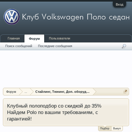
Вход
Главная
Пользователи
Форум
Поиск сообщений
Последние сообщения
Форум
...
Стайлинг, Тюнинг, Доп. оборудование, Защита
Клубный полоподбор со скидкой до 35%
Найдем Polo по вашим требованиям, с
гарантией!
Подбор
Выкуп