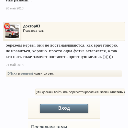
20 май 2013
доктор03
Пользователь
бережем нервы, они не востанавливаются, как врач говорю.
не нравиться, хорошо. просто одна фотка затеряется, а так
кто нить тоже захочет поставить приятную мелочь )))))))
21 май 2013
DNxxx
и
sergeant
нравится это.
(Вы должны войти или зарегистрироваться, чтобы ответить.)
Вход
Последние темы