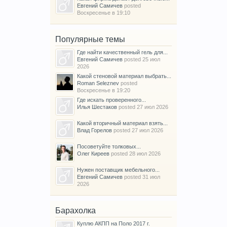
Евгений Самичев
posted
Воскресенье в 19:10
Популярные темы
Где найти качественный гель для...
Евгений Самичев
posted
25 июл
2026
Какой стеновой материал выбрать...
Roman Seleznev
posted
Воскресенье в 19:20
Где искать проверенного...
Илья Шестаков
posted
27 июл 2026
Какой вторичный материал взять...
Влад Горелов
posted
27 июл 2026
Посоветуйте толковых...
Олег Киреев
posted
28 июл 2026
Нужен поставщик мебельного...
Евгений Самичев
posted
31 июл
2026
Барахолка
Куплю АКПП на Поло 2017 г.