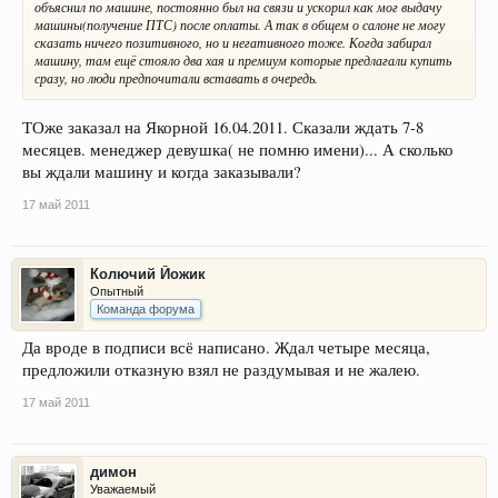
объяснил по машине, постоянно был на связи и ускорил как мог выдачу
машины(получение ПТС) после оплаты. А так в общем о салоне не могу
сказать ничего позитивного, но и негативного тоже. Когда забирал
машину, там ещё стояло два хая и премиум которые предлагали купить
сразу, но люди предпочитали вставать в очередь.
ТОже заказал на Якорной 16.04.2011. Сказали ждать 7-8
месяцев. менеджер девушка( не помню имени)... А сколько
вы ждали машину и когда заказывали?
17 май 2011
Колючий Йожик
Опытный
Команда форума
Да вроде в подписи всё написано. Ждал четыре месяца,
предложили отказную взял не раздумывая и не жалею.
17 май 2011
димон
Уважаемый