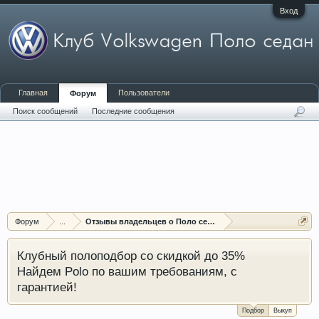
Вход
Главная
Пользователи
Форум
Поиск сообщений
Последние сообщения
Форум
...
Отзывы владельцев о Поло седан (Polo sedan)
Клубный полоподбор со скидкой до 35%
Найдем Polo по вашим требованиям, с
гарантией!
Подбор
Выкуп