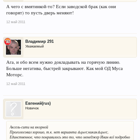
А чего с вмятинкой-то? Если заводской брак (как они
говорят) то пусть дверь меняют!
12 май 2011
Владимир 291
Уважаемый
Ага, и обо всем нужно докладывать на горячую линию.
Больше негатива, быстрей закрывают. Как мой ОД Муса
Моторс.
12 май 2011
Евгений(rus)
Новичок
Аксель-сити на якорной
Проголосовал хорошо, т.к. нет варианта &quot;никак&quot;.
Единственное, что понравилось это то, что менеджер Иван всё подробно