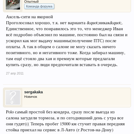
Опытный
Команда форума
Аксель-сити на якорной
Проголосовал хорошо, т.к. нет варианта &quot;никак&quot;.
Единственное, что понравилось это то, что менеджер Иван
всё подробно объяснил по машине, постоянно был на связи и
ускорил как мог выдачу машины(получение ПТС) после
оплаты. А так в общем о салоне не могу сказать ничего
позитивного, но и негативного тоже. Когда забирал машину,
там ещё стояло два хая и премиум которые предлагали
купить сразу, но люди предпочитали вставать в очередь.
27 апр 2011
sergakaka
Новичок
Polo самый простой без кондера, сразу после выезда из
салона загудели тормоза, и по сегодняшний день с утра все
они гудят((( Теперь пробег 15000 км стучит правая передняя
стойка приехал на сервис в Л-Авто (г.Ростов-на-Дону)