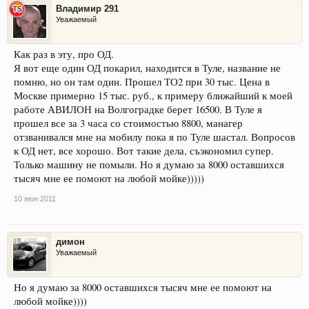
Владимир 291
Уважаемый
Как раз в эту, про ОД.
Я вот еще один ОД покарил, находится в Туле, название не
помню, но он там один. Прошел ТО2 при 30 тыс. Цена в
Москве примерно 15 тыс. руб., к примеру ближайший к моей
работе АВИЛОН на Волгоградке берет 16500. В Туле я
прошел все за 3 часа со стоимостью 8800, манагер
отзванивался мне на мобилу пока я по Туле шастал. Вопросов
к ОД нет, все хорошо. Вот такие дела, съэкономил супер.
Только машину не помыли. Но я думаю за 8000 оставшихся
тысяч мне ее помоют на любой мойке)))))
10 июн 2011
димон
Уважаемый
Но я думаю за 8000 оставшихся тысяч мне ее помоют на
любой мойке))))