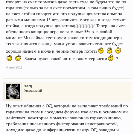
говорят на счет тормозов даже лезть туда не будем это не по
гарантии(только за ваш счет посмотрим, а там видно будет),
на счет стойки говорят что это подушка двигателя опыт за
разными машинами 15 лет, отличить могу как и когда стучит
стойка, а когда подушка двигателя(((((((((((((( Теперь на счет
обещанного кондиционера не за малые 55т.р. в любой
момент: Мы сейчас тестируем какие-то там кондиционеры
тест закончится в конце мая а устанавливать если все будет
хорошо начнем в июле и че мне теперь потеть
Зачем нужен такой авто с таким сервисом
?
4 май 2011
serg
Уважаемый
Ну опыт общения с ОД, который не выполняет требований по
гарантии на этом и соседнем форуме уже есть и основном он
действует, некоторые моменты: звонок на горячую линию,
требования письменного фиксирования неисправностей,
доходило даже до конференц-связи между ОД, заводом и