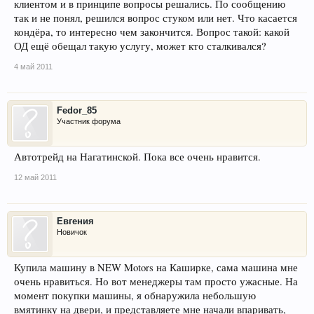
клиентом и в принципе вопросы решались. По сообщению
так и не понял, решился вопрос стуком или нет. Что касается
кондёра, то интересно чем закончится. Вопрос такой: какой
ОД ещё обещал такую услугу, может кто сталкивался?
4 май 2011
Fedor_85
Участник форума
Автотрейд на Нагатинской. Пока все очень нравится.
12 май 2011
Евгения
Новичок
Купила машину в NEW Motors на Каширке, сама машина мне
очень нравиться. Но вот менеджеры там просто ужасные. На
момент покупки машины, я обнаружила небольшую
вмятинку на двери, и представляете мне начали впаривать,