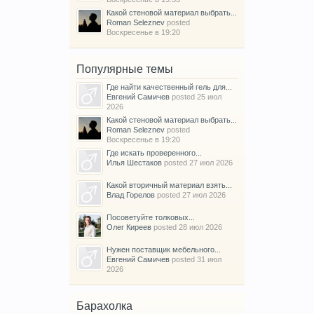
Какой стеновой материал выбрать...
Roman Seleznev
posted
Воскресенье в 19:20
Популярные темы
Где найти качественный гель для...
Евгений Самичев
posted
25 июл
2026
Какой стеновой материал выбрать...
Roman Seleznev
posted
Воскресенье в 19:20
Где искать проверенного...
Илья Шестаков
posted
27 июл 2026
Какой вторичный материал взять...
Влад Горелов
posted
27 июл 2026
Посоветуйте толковых...
Олег Киреев
posted
28 июл 2026
Нужен поставщик мебельного...
Евгений Самичев
posted
31 июл
2026
Барахолка