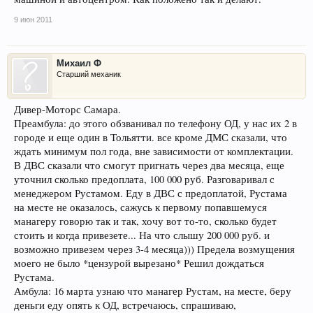
9 июн 2011
Михаил Ф
Старший механик
Дивер-Моторс Самара.
Преамбула: до этого обзванивал по телефону ОД, у нас их 2 в
городе и еще один в Тольятти. все кроме ДМС сказали, что
ждать минимум пол года, вне зависимости от комплектации.
В ДВС сказали что смогут пригнать через два месяца, еще
уточнил сколько предоплата, 100 000 руб. Разговаривал с
менеджером Рустамом. Еду в ДВС с предоплатой, Рустама
на месте не оказалось, сажусь к первому попавшемуся
манагеру говорю так и так, хочу вот то-то, сколько будет
стоить и когда привезете... На что слышу 200 000 руб. и
возможно привезем через 3-4 месяца))) Предела возмущения
моего не было *цензурой вырезано* Решил дождаться
Рустама.
Амбула: 16 марта узнаю что манагер Рустам, на месте, беру
деньги еду опять к ОД, встречаюсь, спрашиваю,