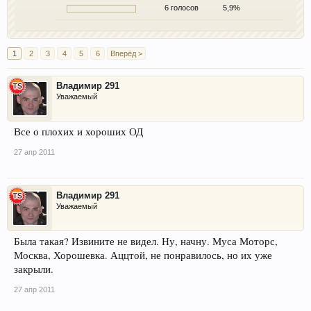
6 голосов
5,9%
1
2
3
4
5
6
Вперёд >
Владимир 291
Уважаемый
Все о плохих и хороших ОД
27 апр 2011
Владимир 291
Уважаемый
Была такая? Извините не видел. Ну, начну. Муса Моторс,
Москва, Хорошевка. Аццтой, не понравилось, но их уже
закрыли.
27 апр 2011