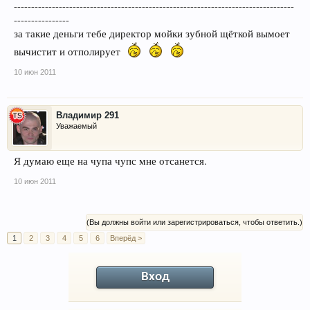
---------------------------------------------------------------------------------
----------------
за такие деньги тебе директор мойки зубной щёткой вымоет
вычистит и отполирует
10 июн 2011
Владимир 291
Уважаемый
Я думаю еще на чупа чупс мне отсанется.
10 июн 2011
(Вы должны войти или зарегистрироваться, чтобы ответить.)
1
2
3
4
5
6
Вперёд >
Вход