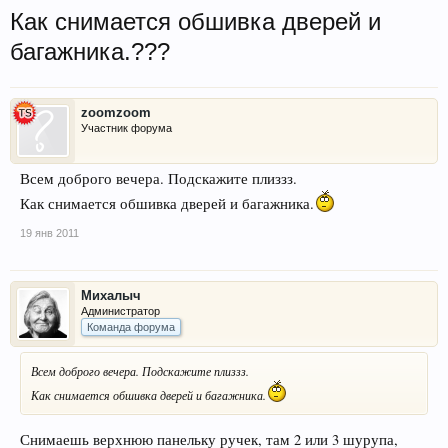
Как снимается обшивка дверей и
багажника.???
zoomzoom
Участник форума
Всем доброго вечера. Подскажите плиззз.
Как снимается обшивка дверей и багажника.
19 янв 2011
Михалыч
Администратор
Команда форума
Всем доброго вечера. Подскажите плиззз.
Как снимается обшивка дверей и багажника.
Снимаешь верхнюю панельку ручек, там 2 или 3 шурупа,