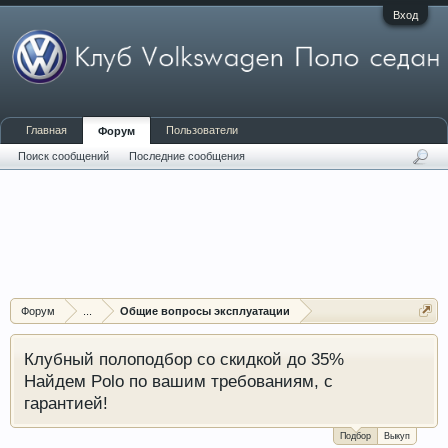
Вход
Главная
Пользователи
Форум
Поиск сообщений
Последние сообщения
Форум
...
Общие вопросы эксплуатации
Клубный полоподбор со скидкой до 35%
Найдем Polo по вашим требованиям, с
гарантией!
Подбор
Выкуп