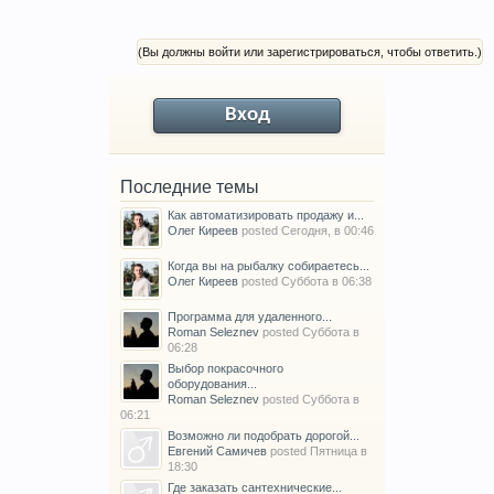
(Вы должны войти или зарегистрироваться, чтобы ответить.)
Вход
Последние темы
Как автоматизировать продажу и...
Олег Киреев
posted
Сегодня, в 00:46
Когда вы на рыбалку собираетесь...
Олег Киреев
posted
Суббота в 06:38
Программа для удаленного...
Roman Seleznev
posted
Суббота в
06:28
Выбор покрасочного
оборудования...
Roman Seleznev
posted
Суббота в
06:21
Возможно ли подобрать дорогой...
Евгений Самичев
posted
Пятница в
18:30
Где заказать сантехнические...