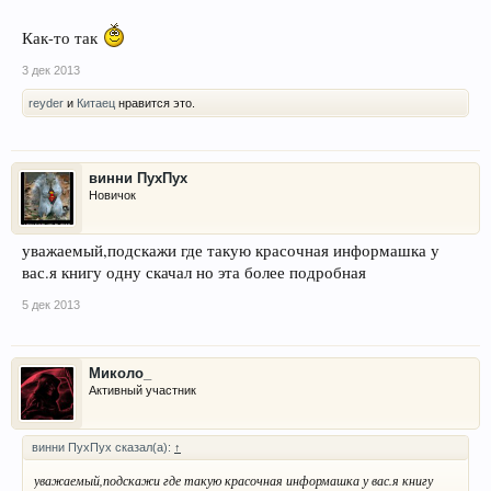
Как-то так
3 дек 2013
reyder
и
Китаец
нравится это.
винни ПухПух
Новичок
уважаемый,подскажи где такую красочная информашка у
вас.я книгу одну скачал но эта более подробная
5 дек 2013
Миколо_
Активный участник
винни ПухПух сказал(а):
↑
уважаемый,подскажи где такую красочная информашка у вас.я книгу