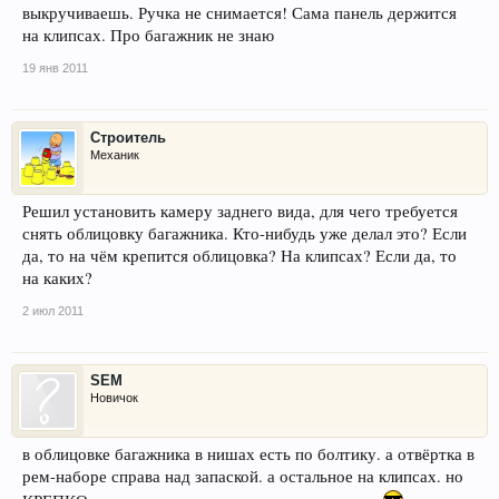
выкручиваешь. Ручка не снимается! Сама панель держится
на клипсах. Про багажник не знаю
19 янв 2011
Строитель
Механик
Решил установить камеру заднего вида, для чего требуется
снять облицовку багажника. Кто-нибудь уже делал это? Если
да, то на чём крепится облицовка? На клипсах? Если да, то
на каких?
2 июл 2011
SEM
Новичок
в облицовке багажника в нишах есть по болтику. а отвёртка в
рем-наборе справа над запаской. а остальное на клипсах. но