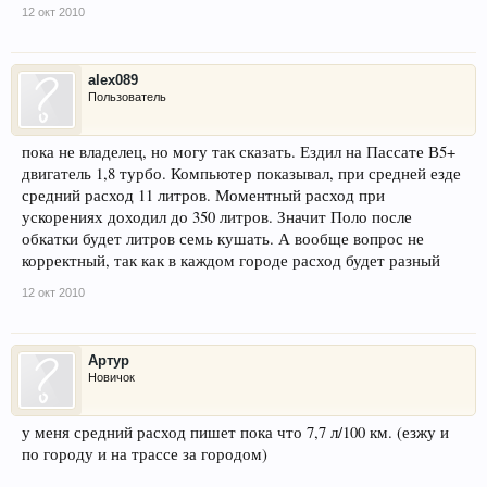
12 окт 2010
alex089
Пользователь
пока не владелец, но могу так сказать. Ездил на Пассате В5+
двигатель 1,8 турбо. Компьютер показывал, при средней езде
средний расход 11 литров. Моментный расход при
ускорениях доходил до 350 литров. Значит Поло после
обкатки будет литров семь кушать. А вообще вопрос не
корректный, так как в каждом городе расход будет разный
12 окт 2010
Артур
Новичок
у меня средний расход пишет пока что 7,7 л/100 км. (езжу и
по городу и на трассе за городом)