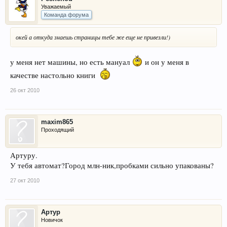
Уважаемый
Команда форума
окей а откуда знаешь страницы тебе же еще не привезли!)
у меня нет машины, но есть мануал
и он у меня в
качестве настольно книги
26 окт 2010
maxim865
Проходящий
Артуру.
У тебя автомат?Город млн-ник,пробками сильно упакованы?
27 окт 2010
Артур
Новичок