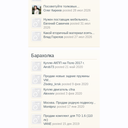
Посоветуйте толковых...
Олег Киреев
posted
28 июл 2026
Нужен поставщик мебельного...
Евгений Самичев
posted
31 июл
2026
Какой вторичный материал взять...
Влад Горелов
posted
27 июл 2026
Барахолка
Куплю АКПП на Поло 2017 г.
Airob73
posted
21 май 2020
Продам новые задние пружины
VW...
Zlodey_krsk
posted
9 фев 2020
Куплю двигатель cfna
Alexeev
posted
3 фев 2020
Москва. Продам родную подвеску...
Montipnz
posted
17 янв 2020
Продам комплект для ТО 1.6 (110
лс)
VANE
posted
15 дек 2019