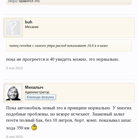
olegoz
нравится это.
buh
Механик
пипец сегодня с самого утра расход показывает 16,6 я в шоке
пока не прогреется и 40 увидеть можно, это нормально.
8 ноя 2010
Михалыч
Администратор
Команда форума
Пока автомобиль новый это в принципе нормально. У многих
подобные проблемы, но вскоре исчезают. Знакомый залил
почти полный бак, без 10 литров, борт. комп. показывал запас
хода 350 км
8 ноя 2010