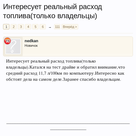
Интересует реальный расход
топлива(только владельцы)
1
2
3
4
5
6
→
111
Вперёд >
nedkan
Новичок
Интересует реальный расход топлива(только
владельцы).Катался на тест драйве и обратил внимание,что
средний расход 11,7 л/100км по компьютеру.Интересно как
обстоят дела на самом деле.Заранее спасибо владельцам.
__________________________________________________________
_________________