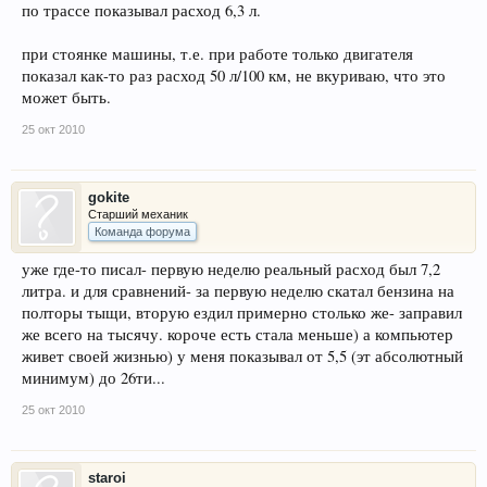
по трассе показывал расход 6,3 л.
при стоянке машины, т.е. при работе только двигателя
показал как-то раз расход 50 л/100 км, не вкуриваю, что это
может быть.
25 окт 2010
gokite
Старший механик
Команда форума
уже где-то писал- первую неделю реальный расход был 7,2
литра. и для сравнений- за первую неделю скатал бензина на
полторы тыщи, вторую ездил примерно столько же- заправил
же всего на тысячу. короче есть стала меньше) а компьютер
живет своей жизнью) у меня показывал от 5,5 (эт абсолютный
минимум) до 26ти...
25 окт 2010
staroi