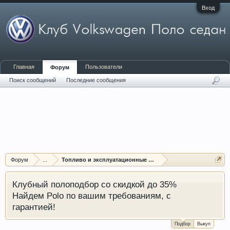
Вход
Главная
Пользователи
Форум
Поиск сообщений
Последние сообщения
Форум
...
Топливо и эксплуатационные жидкости
Клубный полоподбор со скидкой до 35%
Найдем Polo по вашим требованиям, с
гарантией!
Подбор
Выкуп