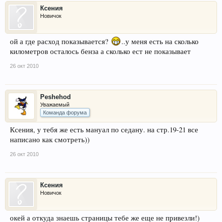
Ксения
Новичок
ой а где расход показывается?
..у меня есть на сколько
километров осталось бенза а сколько ест не показывает
26 окт 2010
Peshehod
Уважаемый
Команда форума
Ксения, у тебя же есть мануал по седану. на стр.19-21 все
написано как смотреть))
26 окт 2010
Ксения
Новичок
окей а откуда знаешь страницы тебе же еще не привезли!)