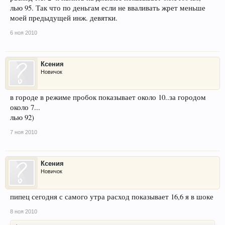
лью 95. Так что по деньгам если не вваливать жрет меньше
моей предыдущей инж. девятки.
6 ноя 2010
Ксения
Новичок
в городе в режиме пробок показывает около 10..за городом
около 7...
лью 92)
7 ноя 2010
Ксения
Новичок
пипец сегодня с самого утра расход показывает 16,6 я в шоке
8 ноя 2010