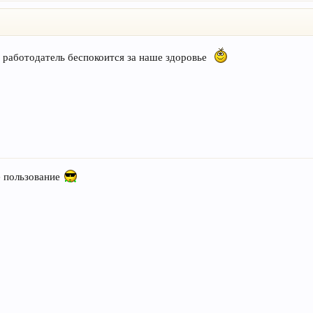
ш работодатель беспокоится за наше здоровье
е пользование