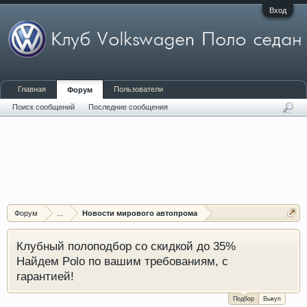
Вход
Главная
Пользователи
Форум
Поиск сообщений
Последние сообщения
Форум
...
Новости мирового автопрома
Клубный полоподбор со скидкой до 35%
Найдем Polo по вашим требованиям, с
гарантией!
Подбор
Выкуп