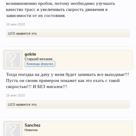
возникновению пробок, потому необходимо улучшать
качество трасс и увеличивать скорость движения в
зависимости от их состояния.
16 июн 2010
ШЕВ
нравится это.
gokite
Старший механик
Команда форума
Тогда поездка на дачу у меня будет занимать все выходные!!!
Пусть он своим примером покажет как это ехать с такой
скоростью!!! И БЕЗ мигалок!!!
16 июн 2010
ШЕВ
нравится это.
Sanchez
Новичок