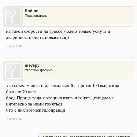
Rodion
Пользователь
на такой скорости на трассе можно только уснуть и
аварийность опять повысится))
1 июл 2010
meyspy
Участник форума
хыхы зачем авто с максимальной скоротю 190 кмч когда
больше 70 незя
бред Проще тода мотоцикл взять и гонять ,гаицам не
интересно за ними гоняться
что с них возмеж галодранци
7 июл 2010