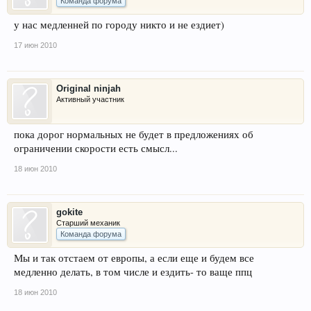
Команда форума
у нас медленней по городу никто и не ездиет)
17 июн 2010
Original ninjah
Активный участник
пока дорог нормальных не будет в предложениях об
ограничении скорости есть смысл...
18 июн 2010
gokite
Старший механик
Команда форума
Мы и так отстаем от европы, а если еще и будем все
медленно делать, в том числе и ездить- то ваще ппц
18 июн 2010